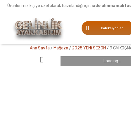
Ürünlerimiz kişiye özel olarak hazırlandığı için
iade alınmamaktad
Koleksiyonlar
Ana Sayfa
/
Mağaza
/
2025 YENİ SEZON
/
9 CM KOŞMA
Loading...