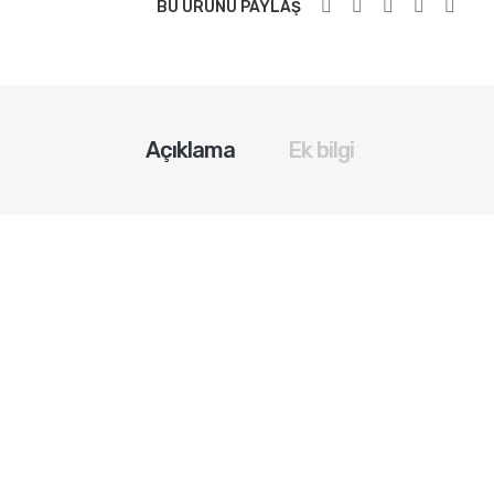
BU ÜRÜNÜ PAYLAŞ
Açıklama
Ek bilgi