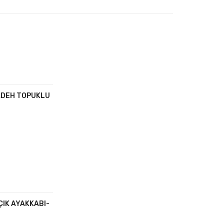
KADEH TOPUKLU
ÇIK AYAKKABI-