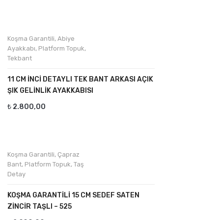
Koşma Garantili
,
Abiye
Ayakkabı
,
Platform Topuk
,
Tekbant
11 CM İNCI DETAYLI TEK BANT ARKASI AÇIK
ŞIK GELINLIK AYAKKABISI
₺
2.800,00
Koşma Garantili
,
Çapraz
Bant
,
Platform Topuk
,
Taş
Detay
KOŞMA GARANTILI 15 CM SEDEF SATEN
ZINCIR TAŞLI – 525