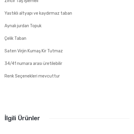
Zincir Taş işlemeli
Yastıklı altyapı ve kaydırmaz taban
Aynalı jurdan Topuk
Çelik Taban
Saten Virjin Kumaş Kir Tutmaz
34/41 numara arası üretilebilir
Renk Seçenekleri mevcuttur
İlgili Ürünler