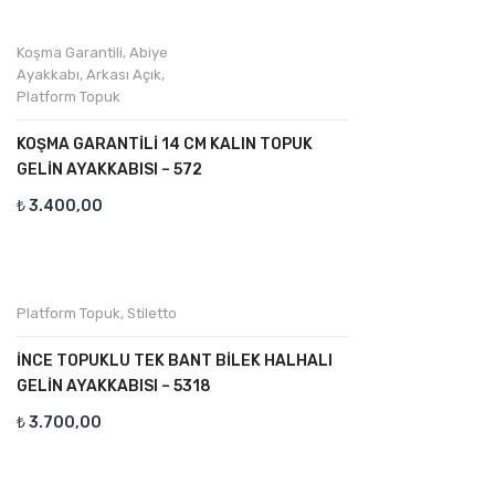
Koşma Garantili
,
Abiye
Ayakkabı
,
Arkası Açık
,
Platform Topuk
KOŞMA GARANTILI 14 CM KALIN TOPUK
GELIN AYAKKABISI – 572
₺
3.400,00
Platform Topuk
,
Stiletto
İNCE TOPUKLU TEK BANT BILEK HALHALI
GELIN AYAKKABISI – 5318
₺
3.700,00