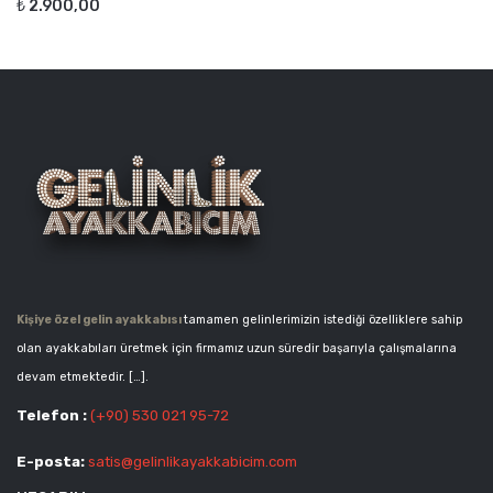
₺
2.900,00
Kişiye özel gelin ayakkabısı
tamamen gelinlerimizin istediği özelliklere sahip
olan ayakkabıları üretmek için firmamız uzun süredir başarıyla çalışmalarına
devam etmektedir. […].
Telefon :
(+90) 530 021 95-72
E-posta:
satis@gelinlikayakkabicim.com